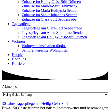
Zuhause im Heilig-Geist-Stift Dülmen
Zuhause im Marien-Stift Havixbeck
Zuhause im Maria Euthymia Senden
Zuhause im Sankt Johannes Senden
Zuhause im Clara-Stift Seppenrade
Tagespflege
Tagespflege am Clara-Stift Seppenrade
Tagespflege am Alten Sportplatz Senden
Tagespflege am Heilig-Geist-Stift Dülmen
Wohnen
Wohngemeinschaften 60plus
Seniorengerechte Wohnungen
Hospiz
Über uns
Karriere
Aktuelles
30 Jahre Tagespflege am Heilig-Geist-Stift
Etwa 150 Gäste feierten bei tollem Sommerwetter und beschwingter