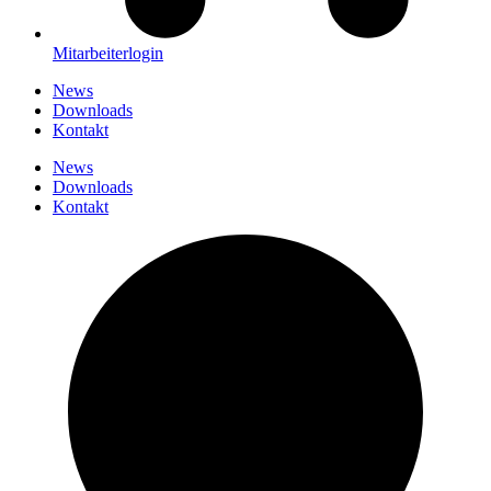
Mitarbeiterlogin
News
Downloads
Kontakt
News
Downloads
Kontakt