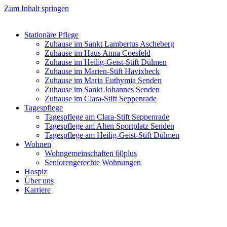
Zum Inhalt springen
Stationäre Pflege
Zuhause im Sankt Lambertus Ascheberg
Zuhause im Haus Anna Coesfeld
Zuhause im Heilig-Geist-Stift Dülmen
Zuhause im Marien-Stift Havixbeck
Zuhause im Maria Euthymia Senden
Zuhause im Sankt Johannes Senden
Zuhause im Clara-Stift Seppenrade
Tagespflege
Tagespflege am Clara-Stift Seppenrade
Tagespflege am Alten Sportplatz Senden
Tagespflege am Heilig-Geist-Stift Dülmen
Wohnen
Wohngemeinschaften 60plus
Seniorengerechte Wohnungen
Hospiz
Über uns
Karriere