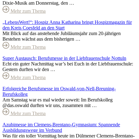
Dixie-Musik am Donnerstag, den …
Mehr zum Thema
„LebensWert!“: Hospiz Anna Katharina bringt Hospizmagazin für
den Kreis Coesfeld an den Start
Mit Blick auf das anstehende Jubiläumsjahr zum 20-jährigen
Bestehen wächst aus dem bisherigen …
Mehr zum Thema
Super Austausch: Berufsmesse in der Liebfrauenschule Nottuln
Echt ein guter Nachmittag war’s bei Euch in der Liebfrauenschule:
Gestern durften wir den …
Mehr zum Thema
Erfolgreiche Berufsmesse im Oswald-von-Nell-Breuning-
Berufskolleg
Am Samstag war es mal wieder soweit: Im Berufskolleg
@das.oswald durften wir uns, zusammen mit …
Mehr zum Thema
Azubimesse im Clemens-Brentano-Gymnasium: Spannende
Ausbildungswege im Verbund
Was für ein toller Vormittag heute im Dülmener Clemens-Brentano-