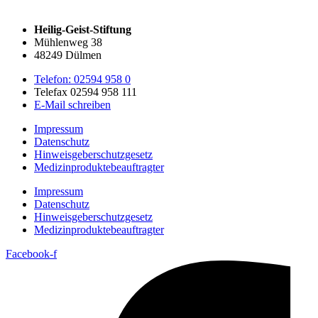
Heilig-Geist-Stiftung
Mühlenweg 38
48249 Dülmen
Telefon: 02594 958 0
Telefax 02594 958 111
E-Mail schreiben
Impressum
Datenschutz
Hinweisgeberschutzgesetz
Medizin­produkte­beauftragter
Impressum
Datenschutz
Hinweisgeberschutzgesetz
Medizin­produkte­beauftragter
Facebook-f