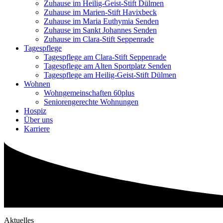
Zuhause im Heilig-Geist-Stift Dülmen
Zuhause im Marien-Stift Havixbeck
Zuhause im Maria Euthymia Senden
Zuhause im Sankt Johannes Senden
Zuhause im Clara-Stift Seppenrade
Tagespflege
Tagespflege am Clara-Stift Seppenrade
Tagespflege am Alten Sportplatz Senden
Tagespflege am Heilig-Geist-Stift Dülmen
Wohnen
Wohngemeinschaften 60plus
Seniorengerechte Wohnungen
Hospiz
Über uns
Karriere
Aktuelles