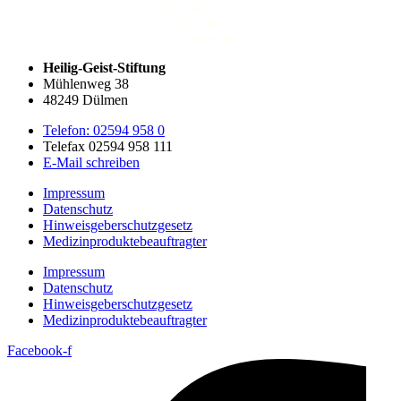
Heilig-Geist-Stiftung
Mühlenweg 38
48249 Dülmen
Telefon: 02594 958 0
Telefax 02594 958 111
E-Mail schreiben
Impressum
Datenschutz
Hinweisgeberschutzgesetz
Medizin­produkte­beauftragter
Impressum
Datenschutz
Hinweisgeberschutzgesetz
Medizin­produkte­beauftragter
Facebook-f