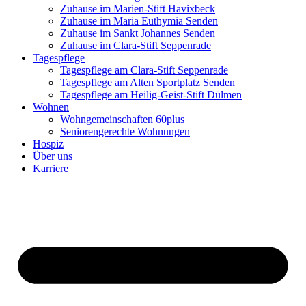
Zuhause im Marien-Stift Havixbeck
Zuhause im Maria Euthymia Senden
Zuhause im Sankt Johannes Senden
Zuhause im Clara-Stift Seppenrade
Tagespflege
Tagespflege am Clara-Stift Seppenrade
Tagespflege am Alten Sportplatz Senden
Tagespflege am Heilig-Geist-Stift Dülmen
Wohnen
Wohngemeinschaften 60plus
Seniorengerechte Wohnungen
Hospiz
Über uns
Karriere