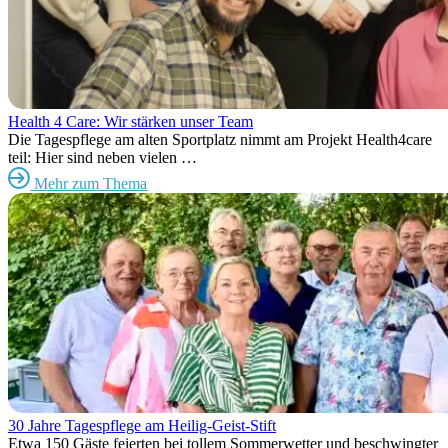
Health 4 Care: Wir stärken unser Team
Die Tagespflege am alten Sportplatz nimmt am Projekt Health4care
teil: Hier sind neben vielen …
Mehr zum Thema
30 Jahre Tagespflege am Heilig-Geist-Stift
Etwa 150 Gäste feierten bei tollem Sommerwetter und beschwingter