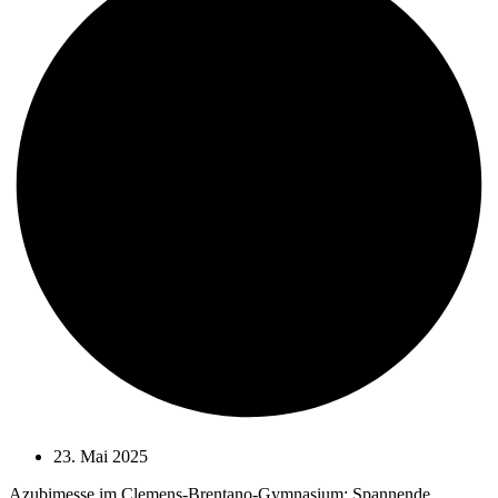
23. Mai 2025
Azubimesse im Clemens-Brentano-Gymnasium: Spannende