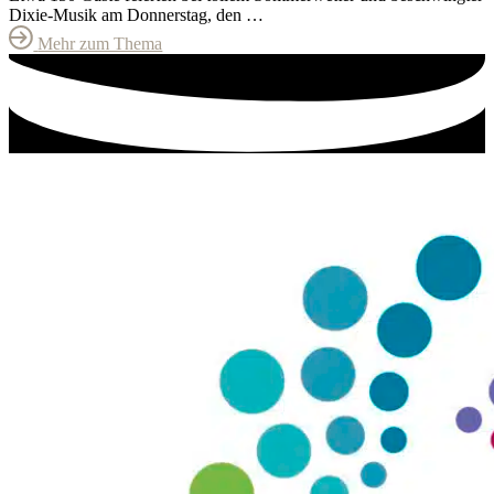
Dixie-Musik am Donnerstag, den …
Mehr zum Thema