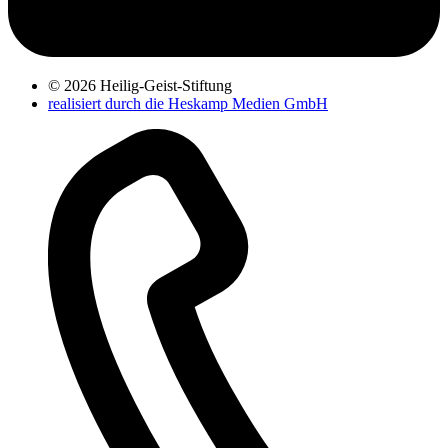
© 2026 Heilig-Geist-Stiftung
realisiert durch die Heskamp Medien GmbH