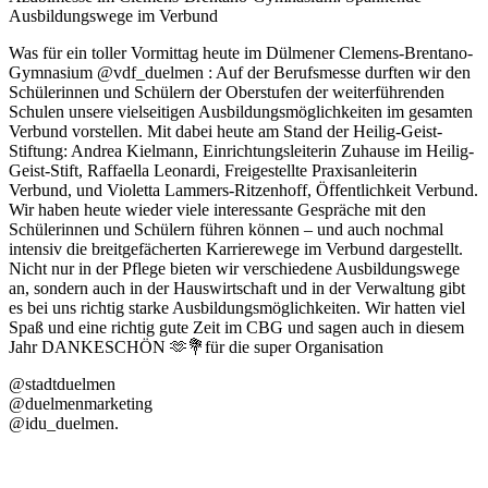
Ausbildungswege im Verbund
Was für ein toller Vormittag heute im Dülmener Clemens-Brentano-
Gymnasium @vdf_duelmen : Auf der Berufsmesse durften wir den
Schülerinnen und Schülern der Oberstufen der weiterführenden
Schulen unsere vielseitigen Ausbildungsmöglichkeiten im gesamten
Verbund vorstellen. Mit dabei heute am Stand der Heilig-Geist-
Stiftung: Andrea Kielmann, Einrichtungsleiterin Zuhause im Heilig-
Geist-Stift, Raffaella Leonardi, Freigestellte Praxisanleiterin
Verbund, und Violetta Lammers-Ritzenhoff, Öffentlichkeit Verbund.
Wir haben heute wieder viele interessante Gespräche mit den
Schülerinnen und Schülern führen können – und auch nochmal
intensiv die breitgefächerten Karrierewege im Verbund dargestellt.
Nicht nur in der Pflege bieten wir verschiedene Ausbildungswege
an, sondern auch in der Hauswirtschaft und in der Verwaltung gibt
es bei uns richtig starke Ausbildungsmöglichkeiten. Wir hatten viel
Spaß und eine richtig gute Zeit im CBG und sagen auch in diesem
Jahr DANKESCHÖN 🫶💐für die super Organisation
@stadtduelmen
@duelmenmarketing
@idu_duelmen.