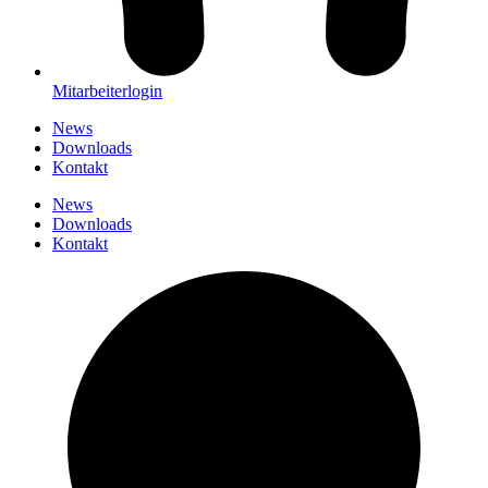
Mitarbeiterlogin
News
Downloads
Kontakt
News
Downloads
Kontakt