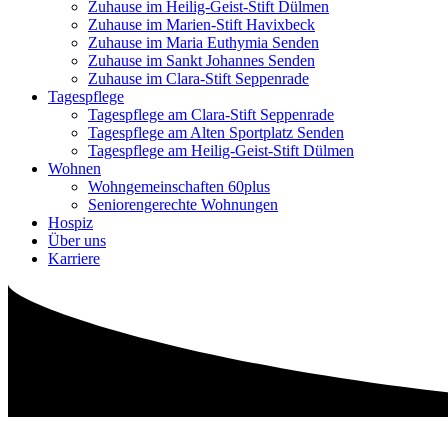
Zuhause im Heilig-Geist-Stift Dülmen
Zuhause im Marien-Stift Havixbeck
Zuhause im Maria Euthymia Senden
Zuhause im Sankt Johannes Senden
Zuhause im Clara-Stift Seppenrade
Tagespflege
Tagespflege am Clara-Stift Seppenrade
Tagespflege am Alten Sportplatz Senden
Tagespflege am Heilig-Geist-Stift Dülmen
Wohnen
Wohngemeinschaften 60plus
Seniorengerechte Wohnungen
Hospiz
Über uns
Karriere