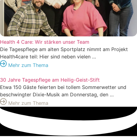
Health 4 Care: Wir stärken unser Team
Die Tagespflege am alten Sportplatz nimmt am Projekt
Health4care teil: Hier sind neben vielen …
Mehr zum Thema
30 Jahre Tagespflege am Heilig-Geist-Stift
Etwa 150 Gäste feierten bei tollem Sommerwetter und
beschwingter Dixie-Musik am Donnerstag, den …
Mehr zum Thema