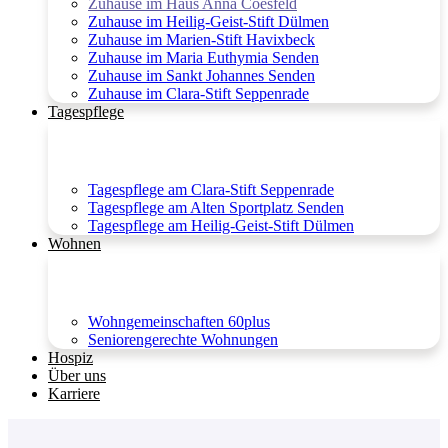
Zuhause im Haus Anna Coesfeld
Zuhause im Heilig-Geist-Stift Dülmen
Zuhause im Marien-Stift Havixbeck
Zuhause im Maria Euthymia Senden
Zuhause im Sankt Johannes Senden
Zuhause im Clara-Stift Seppenrade
Tagespflege
Tagespflege am Clara-Stift Seppenrade
Tagespflege am Alten Sportplatz Senden
Tagespflege am Heilig-Geist-Stift Dülmen
Wohnen
Wohngemeinschaften 60plus
Seniorengerechte Wohnungen
Hospiz
Über uns
Karriere