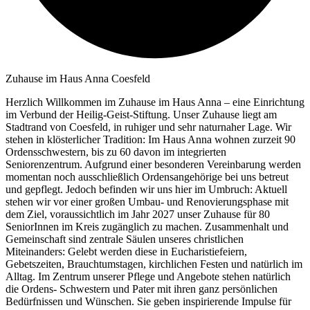
Zuhause im Haus Anna Coesfeld
Herzlich Willkommen im Zuhause im Haus Anna – eine Einrichtung
im Verbund der Heilig-Geist-Stiftung. Unser Zuhause liegt am
Stadtrand von Coesfeld, in ruhiger und sehr naturnaher Lage. Wir
stehen in klösterlicher Tradition: Im Haus Anna wohnen zurzeit 90
Ordensschwestern, bis zu 60 davon im integrierten
Seniorenzentrum. Aufgrund einer besonderen Vereinbarung werden
momentan noch ausschließlich Ordensangehörige bei uns betreut
und gepflegt. Jedoch befinden wir uns hier im Umbruch: Aktuell
stehen wir vor einer großen Umbau- und Renovierungsphase mit
dem Ziel, voraussichtlich im Jahr 2027 unser Zuhause für 80
SeniorInnen im Kreis zugänglich zu machen. Zusammenhalt und
Gemeinschaft sind zentrale Säulen unseres christlichen
Miteinanders: Gelebt werden diese in Eucharistiefeiern,
Gebetszeiten, Brauchtumstagen, kirchlichen Festen und natürlich im
Alltag. Im Zentrum unserer Pflege und Angebote stehen natürlich
die Ordens- Schwestern und Pater mit ihren ganz persönlichen
Bedürfnissen und Wünschen. Sie geben inspirierende Impulse für