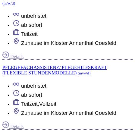
(m/w/d)
unbefristet
ab sofort
Teilzeit
Zuhause im Kloster Annenthal Coesfeld
Details
PFLEGEFACHASSISTENZ/ PLEGEHILFSKRAFT
(FLEXIBLE STUNDENMODELLE)
(m/w/d)
unbefristet
ab sofort
Teilzeit
,
Vollzeit
Zuhause im Kloster Annenthal Coesfeld
Details