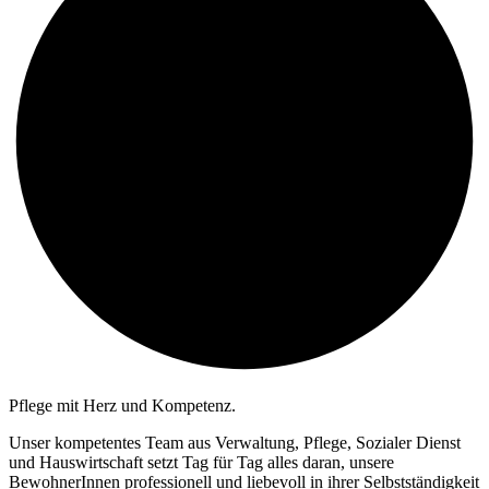
Pflege mit Herz und Kompetenz.
Unser kompetentes Team aus Verwaltung, Pflege, Sozialer Dienst
und Hauswirtschaft setzt Tag für Tag alles daran, unsere
BewohnerInnen professionell und liebevoll in ihrer Selbstständigkeit