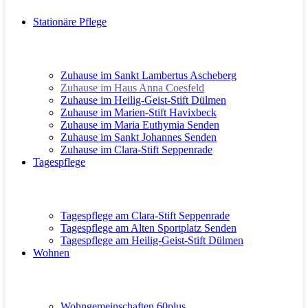
Stationäre Pflege
Zuhause im Sankt Lambertus Ascheberg
Zuhause im Haus Anna Coesfeld
Zuhause im Heilig-Geist-Stift Dülmen
Zuhause im Marien-Stift Havixbeck
Zuhause im Maria Euthymia Senden
Zuhause im Sankt Johannes Senden
Zuhause im Clara-Stift Seppenrade
Tagespflege
Tagespflege am Clara-Stift Seppenrade
Tagespflege am Alten Sportplatz Senden
Tagespflege am Heilig-Geist-Stift Dülmen
Wohnen
Wohngemeinschaften 60plus