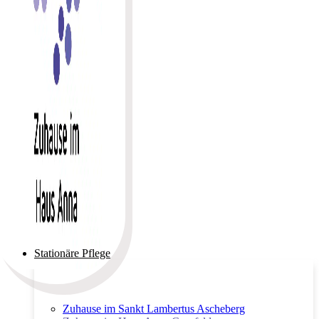
Stationäre Pflege
Zuhause im Sankt Lambertus Ascheberg