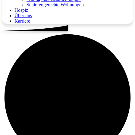
Seniorengerechte Wohnungen
Hospiz
Über uns
Karriere