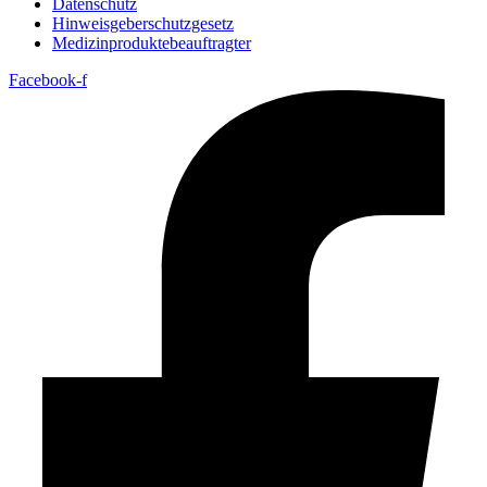
Datenschutz
Hinweisgeberschutzgesetz
Medizin­produkte­beauftragter
Facebook-f