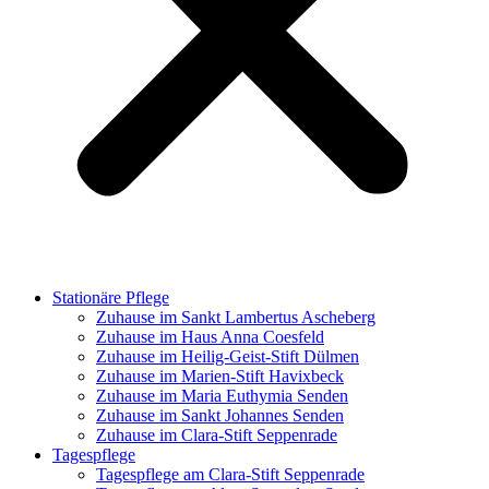
Stationäre Pflege
Zuhause im Sankt Lambertus Ascheberg
Zuhause im Haus Anna Coesfeld
Zuhause im Heilig-Geist-Stift Dülmen
Zuhause im Marien-Stift Havixbeck
Zuhause im Maria Euthymia Senden
Zuhause im Sankt Johannes Senden
Zuhause im Clara-Stift Seppenrade
Tagespflege
Tagespflege am Clara-Stift Seppenrade