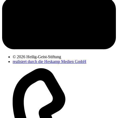
© 2026 Heilig-Geist-Stiftung
realisiert durch die Heskamp Medien GmbH