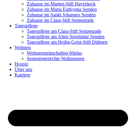
Zuhause im Marien-Stift Havixbeck
Zuhause im Maria Euthymia Senden
Zuhause im Sankt Johannes Senden
Zuhause im Clara-Stift Seppenrade
Tagespflege
Tagespflege am Clara-Stift Seppenrade
Tagespflege am Alten Sportplatz Senden
Tagespflege am Heilig-Geist-Stift Dülmen
Wohnen
Wohngemeinschaften 60plus
Seniorengerechte Wohnungen
Hospiz
Über uns
Karriere