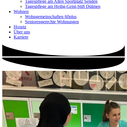
Tagespflege am Alten Sportplatz Senden
Tagespflege am Heilig-Geist-Stift Dülmen
Wohnen
Wohngemeinschaften 60plus
Seniorengerechte Wohnungen
Hospiz
Über uns
Karriere