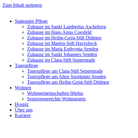
Zum Inhalt springen
Stationäre Pflege
Zuhause im Sankt Lambertus Ascheberg
Zuhause im Haus Anna Coesfeld
Zuhause im Heilig-Geist-Stift Dülmen
Zuhause im Marien-Stift Havixbeck
Zuhause im Maria Euthymia Senden
Zuhause im Sankt Johannes Senden
Zuhause im Clara-Stift Seppenrade
Tagespflege
Tagespflege am Clara-Stift Seppenrade
Tagespflege am Alten Sportplatz Senden
Tagespflege am Heilig-Geist-Stift Dülmen
Wohnen
Wohngemeinschaften 60plus
Seniorengerechte Wohnungen
Hospiz
Über uns
Karriere