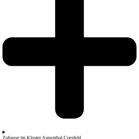
Zuhause im Kloster Annenthal Coesfeld