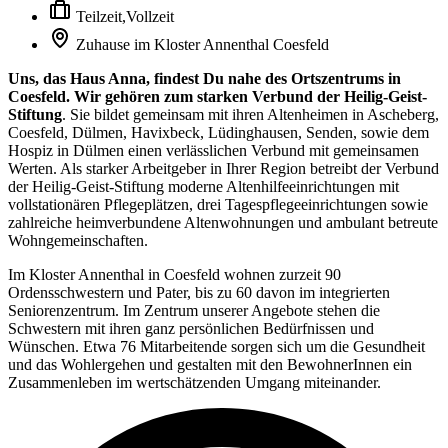
Teilzeit
,
Vollzeit
Zuhause im Kloster Annenthal Coesfeld
Uns, das Haus Anna, findest Du nahe des Ortszentrums in
Coesfeld. Wir gehören zum starken Verbund der Heilig-Geist-
Stiftung
. Sie bildet gemeinsam mit ihren Altenheimen in Ascheberg,
Coesfeld, Dülmen, Havixbeck, Lüdinghausen, Senden, sowie dem
Hospiz in Dülmen einen verlässlichen Verbund mit gemeinsamen
Werten. Als starker Arbeitgeber in Ihrer Region betreibt der Verbund
der Heilig-Geist-Stiftung moderne Altenhilfeeinrichtungen mit
vollstationären Pflegeplätzen, drei Tagespflegeeinrichtungen sowie
zahlreiche heimverbundene Altenwohnungen und ambulant betreute
Wohngemeinschaften.
Im Kloster Annenthal in Coesfeld wohnen zurzeit 90
Ordensschwestern und Pater, bis zu 60 davon im integrierten
Seniorenzentrum. Im Zentrum unserer Angebote stehen die
Schwestern mit ihren ganz persönlichen Bedürfnissen und
Wünschen. Etwa 76 Mitarbeitende sorgen sich um die Gesundheit
und das Wohlergehen und gestalten mit den BewohnerInnen ein
Zusammenleben im wertschätzenden Umgang miteinander.