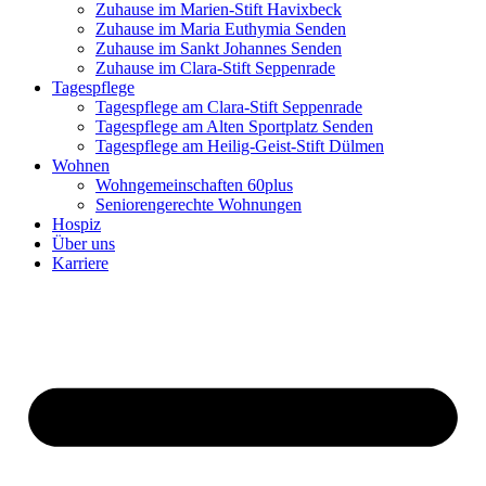
Zuhause im Marien-Stift Havixbeck
Zuhause im Maria Euthymia Senden
Zuhause im Sankt Johannes Senden
Zuhause im Clara-Stift Seppenrade
Tagespflege
Tagespflege am Clara-Stift Seppenrade
Tagespflege am Alten Sportplatz Senden
Tagespflege am Heilig-Geist-Stift Dülmen
Wohnen
Wohngemeinschaften 60plus
Seniorengerechte Wohnungen
Hospiz
Über uns
Karriere