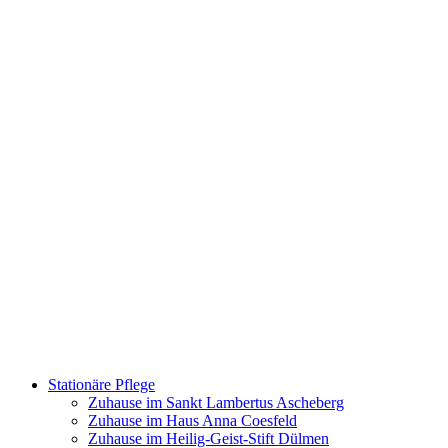
Stationäre Pflege
Zuhause im Sankt Lambertus Ascheberg
Zuhause im Haus Anna Coesfeld
Zuhause im Heilig-Geist-Stift Dülmen