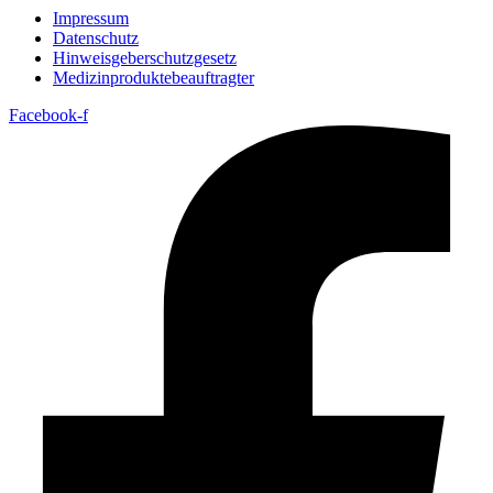
Impressum
Datenschutz
Hinweisgeberschutzgesetz
Medizin­produkte­beauftragter
Facebook-f