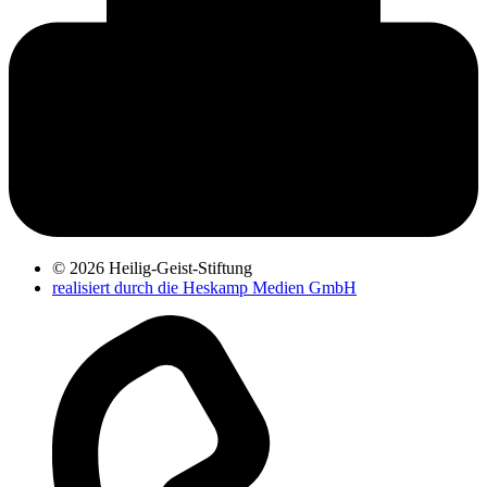
© 2026 Heilig-Geist-Stiftung
realisiert durch die Heskamp Medien GmbH