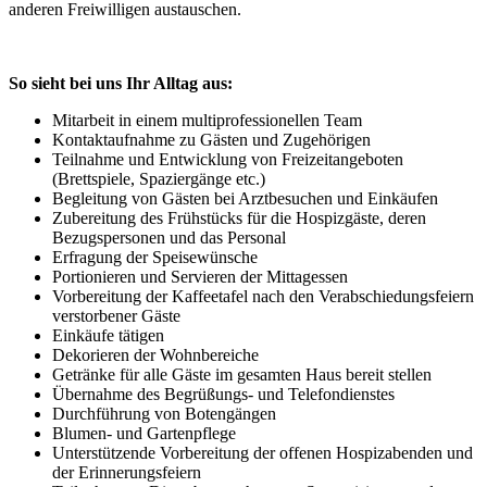
anderen Freiwilligen austauschen.
So sieht bei uns Ihr Alltag aus:
Mitarbeit in einem multiprofessionellen Team
Kontaktaufnahme zu Gästen und Zugehörigen
Teilnahme und Entwicklung von Freizeitangeboten
(Brettspiele, Spaziergänge etc.)
Begleitung von Gästen bei Arztbesuchen und Einkäufen
Zubereitung des Frühstücks für die Hospizgäste, deren
Bezugspersonen und das Personal
Erfragung der Speisewünsche
Portionieren und Servieren der Mittagessen
Vorbereitung der Kaffeetafel nach den Verabschiedungsfeiern
verstorbener Gäste
Einkäufe tätigen
Dekorieren der Wohnbereiche
Getränke für alle Gäste im gesamten Haus bereit stellen
Übernahme des Begrüßungs- und Telefondienstes
Durchführung von Botengängen
Blumen- und Gartenpflege
Unterstützende Vorbereitung der offenen Hospizabenden und
der Erinnerungsfeiern