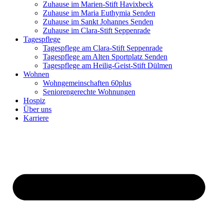
Zuhause im Marien-Stift Havixbeck
Zuhause im Maria Euthymia Senden
Zuhause im Sankt Johannes Senden
Zuhause im Clara-Stift Seppenrade
Tagespflege
Tagespflege am Clara-Stift Seppenrade
Tagespflege am Alten Sportplatz Senden
Tagespflege am Heilig-Geist-Stift Dülmen
Wohnen
Wohngemeinschaften 60plus
Seniorengerechte Wohnungen
Hospiz
Über uns
Karriere