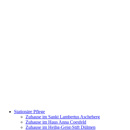
Stationäre Pflege
Zuhause im Sankt Lambertus Ascheberg
Zuhause im Haus Anna Coesfeld
Zuhause im Heilig-Geist-Stift Dülmen