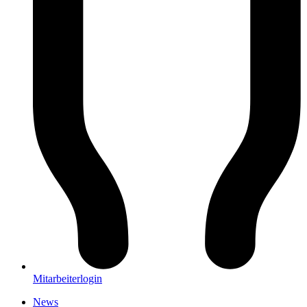
Mitarbeiterlogin
News