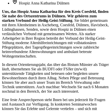
Hospiz Anna Katharina Dülmen
Uns, das Hospiz Anna Katharina für den Kreis Coesfeld, finden
Sie nahe des Ortszentrums in Dülmen. Wir gehören zum
starken Verbund der Heilig-Geist-Stiftung
. Sie bildet gemeinsam
mit ihren Altenheimen in Ascheberg, Coesfeld, Dülmen, Havixbeck,
Lüdinghausen, Senden, sowie dem Hospiz in Dülmen einen
verlässlichen Verbund mit gemeinsamen Werten. Als starker
Arbeitgeber in Ihrer Region betreibt der Verbund der Heilig-Geist-
Stiftung moderne Altenhilfeeinrichtungen mit vollstationären
Pflegeplätzen, drei Tagespflegeeinrichtungen sowie zahlreiche
heimverbundene Altenwohnungen und ambulant betreute
Wohngemeinschaften.
In diesem Orientierungsjahr, das über das Bistum Münster als Träger
läuft, übernehmen Sie als BUDFI oder FSJler (m/w/d)
unterstützende Tätigkeiten und betreuen oder begleiten unsere
BewohnerInnen durch ihren Alltag. Neben Pflege und Betreuung
können Sie aber auch unser Team im Bereich Verwaltung oder
Technik unterstützen. Auch machbar: Wechseln Sie nach 6 Monaten
nochmal in den Bereich, der Sie auch interessiert.
Eine feste Ansprechperson steht Ihnen bei uns jederzeit für Fragen
und Austausch zur Verfügung. In konkreten Seminarwochen
können Sie das Erlebte und Gelernte vertiefen – und sich mit