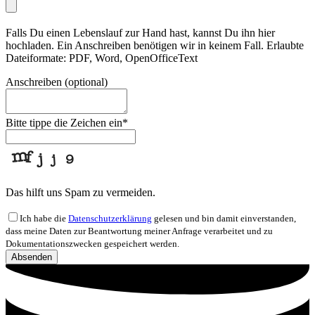
Falls Du einen Lebenslauf zur Hand hast, kannst Du ihn hier
hochladen. Ein Anschreiben benötigen wir in keinem Fall. Erlaubte
Dateiformate: PDF, Word, OpenOfficeText
Anschreiben (optional)
Bitte tippe die Zeichen ein
*
Das hilft uns Spam zu vermeiden.
Ich habe die
Datenschutzerklärung
gelesen und bin damit einverstanden,
dass meine Daten zur Beantwortung meiner Anfrage verarbeitet und zu
Dokumentationszwecken gespeichert werden.
Email
Absenden
Address
*