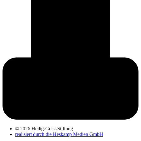
© 2026 Heilig-Geist-Stiftung
realisiert durch die Heskamp Medien GmbH