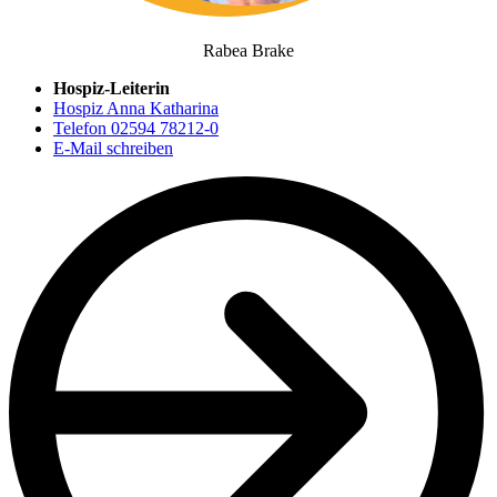
Rabea Brake
Hospiz-Leiterin
Hospiz Anna Katharina
Telefon 02594 78212-0
E-Mail schreiben