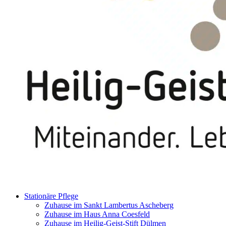
Stationäre Pflege
Zuhause im Sankt Lambertus Ascheberg
Zuhause im Haus Anna Coesfeld
Zuhause im Heilig-Geist-Stift Dülmen