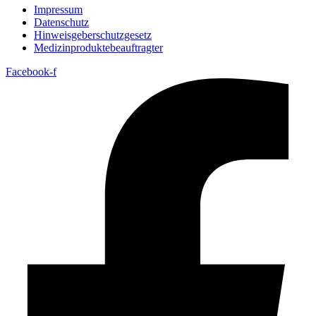
Impressum
Datenschutz
Hinweisgeberschutzgesetz
Medizin­produkte­beauftragter
Facebook-f