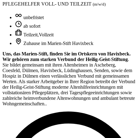
PFLEGEHELFER VOLL- UND TEILZEIT
(m/w/d)
unbefristet
ab sofort
Teilzeit
,
Vollzeit
Zuhause im Marien-Stift Havixbeck
Uns, das Marien-Stift, finden Sie im Ortskern von Havixbeck.
Wir gehören zum starken Verbund der Heilig-Geist-Stiftung
.
Sie bildet gemeinsam mit ihren Altenheimen in Ascheberg,
Coesfeld, Dülmen, Havixbeck, Lüdinghausen, Senden, sowie dem
Hospiz in Dülmen einen verlässlichen Verbund mit gemeinsamen
Werten. Als starker Arbeitgeber in Ihrer Region betreibt der Verbund
der Heilig-Geist-Stiftung moderne Altenhilfeeinrichtungen mit
vollstationären Pflegeplätzen, drei Tagespflegeeinrichtungen sowie
zahlreiche heimverbundene Altenwohnungen und ambulant betreute
Wohngemeinschaften..