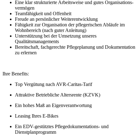
Eine klar struk­tu­rier­te Ar­beits­wei­se und gutes Or­ga­ni­sa­ti­ons­
ver­mö­gen
Team­fä­hig­keit und Offenheit
Freu­de an per­sön­li­cher Wei­ter­ent­wick­lung
Fähigkeit zur Organisation der pflegerischen Abläufe im
Wohnbereich (nach guter Anleitung)
Unterstützung bei der Umsetzung unseres
Qualitätsmanagements
Bereitschaft, fachgerechte Pflegeplanung und Dokumentation
zu erlernen
Ihre Benefits:
Top Vergütung nach AVR-Caritas-Tarif
Attraktive Betriebliche Altersrente (KZVK)
Ein hohes Maß an Eigenverantwortung
Leasing Ihres E-Bikes
Ein EDV-gestütztes Pflegedokumentations- und
Dienstplanprogramm