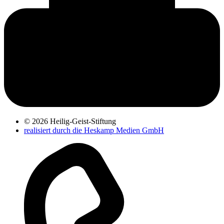
© 2026 Heilig-Geist-Stiftung
realisiert durch die Heskamp Medien GmbH