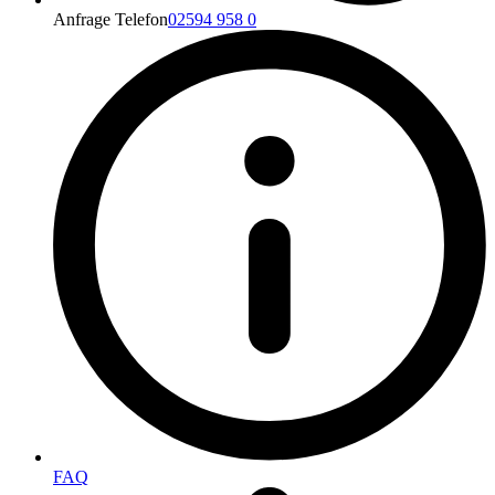
Anfrage Telefon
02594 958 0
FAQ