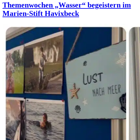
Themenwochen „Wasser“ begeistern im
Marien-Stift Havixbeck