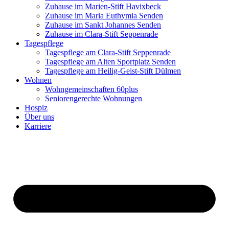
Zuhause im Marien-Stift Havixbeck
Zuhause im Maria Euthymia Senden
Zuhause im Sankt Johannes Senden
Zuhause im Clara-Stift Seppenrade
Tagespflege
Tagespflege am Clara-Stift Seppenrade
Tagespflege am Alten Sportplatz Senden
Tagespflege am Heilig-Geist-Stift Dülmen
Wohnen
Wohngemeinschaften 60plus
Seniorengerechte Wohnungen
Hospiz
Über uns
Karriere