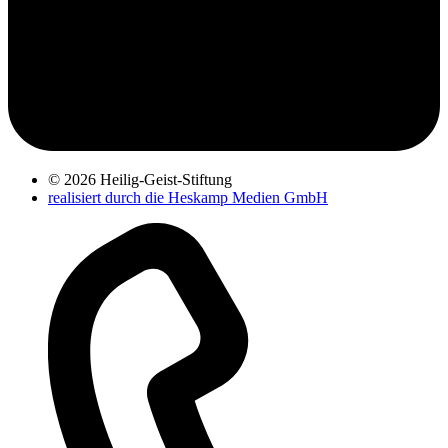
© 2026 Heilig-Geist-Stiftung
realisiert durch die Heskamp Medien GmbH