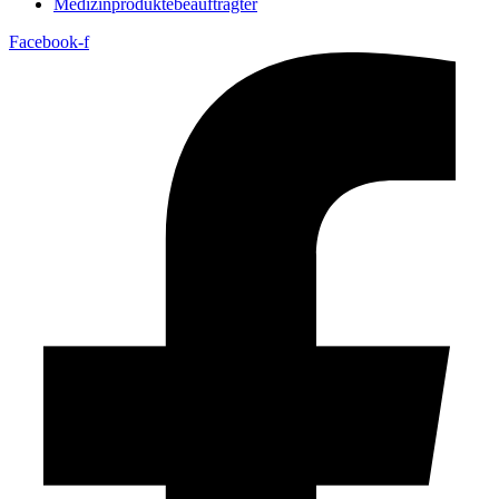
Medizin­produkte­beauftragter
Facebook-f