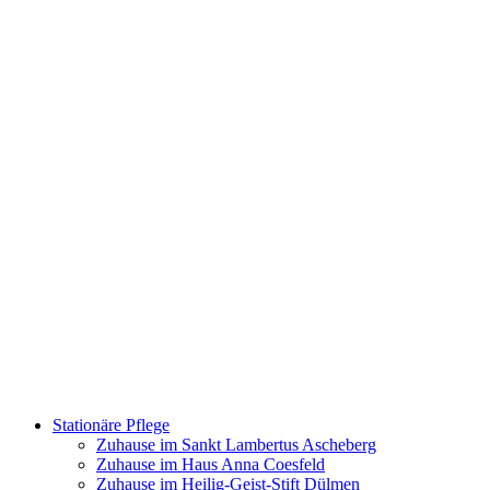
Stationäre Pflege
Zuhause im Sankt Lambertus Ascheberg
Zuhause im Haus Anna Coesfeld
Zuhause im Heilig-Geist-Stift Dülmen