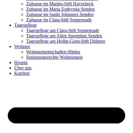
Zuhause im Marien-Stift Havixbeck
Zuhause im Maria Euthymia Senden
Zuhause im Sankt Johannes Senden
Zuhause im Clara-Stift Seppenrade
Tagespflege
Tagespflege am Clara-Stift Seppenrade
Tagespflege am Alten Sportplatz Senden
Tagespflege am Heilig-Geist-Stift Dülmen
Wohnen
Wohngemeinschaften 60plus
Seniorengerechte Wohnungen
Hospiz
Über uns
Karriere