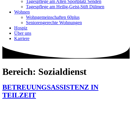
Tagespflege am Alten Sportplatz Senden
Tagespflege am Heilig-Geist-Stift Dülmen
Wohnen
Wohngemeinschaften 60plus
Seniorengerechte Wohnungen
Hospiz
Über uns
Karriere
Bereich:
Sozialdienst
BETREUUNGSASSISTENZ IN
TEILZEIT