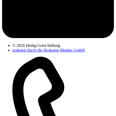
© 2026 Heilig-Geist-Stiftung
realisiert durch die Heskamp Medien GmbH