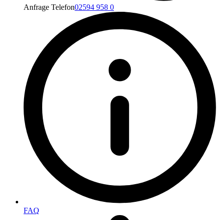
Anfrage Telefon
02594 958 0
FAQ