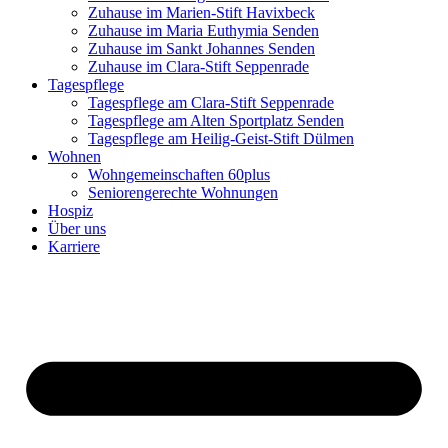
Zuhause im Marien-Stift Havixbeck
Zuhause im Maria Euthymia Senden
Zuhause im Sankt Johannes Senden
Zuhause im Clara-Stift Seppenrade
Tagespflege
Tagespflege am Clara-Stift Seppenrade
Tagespflege am Alten Sportplatz Senden
Tagespflege am Heilig-Geist-Stift Dülmen
Wohnen
Wohngemeinschaften 60plus
Seniorengerechte Wohnungen
Hospiz
Über uns
Karriere