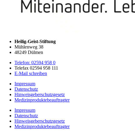
Heilig-Geist-Stiftung
Mühlenweg 38
48249 Dülmen
Telefon: 02594 958 0
Telefax 02594 958 111
E-Mail schreiben
Impressum
Datenschutz
Hinweisgeberschutzgesetz
Medizin­produkte­beauftragter
Impressum
Datenschutz
Hinweisgeberschutzgesetz
Medizin­produkte­beauftragter