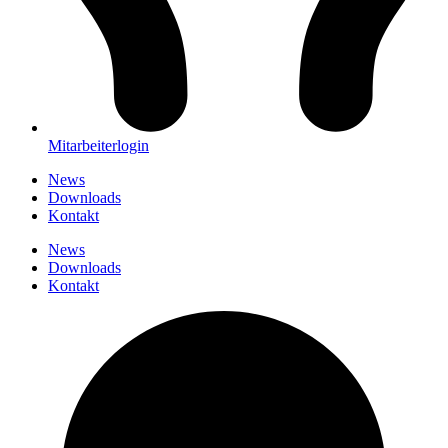
Mitarbeiterlogin
News
Downloads
Kontakt
News
Downloads
Kontakt