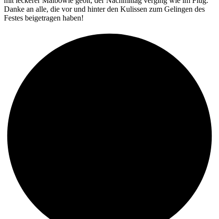
mit leckerer Maibowle geölt, der Nachmittag verging wie im Flug.
Danke an alle, die vor und hinter den Kulissen zum Gelingen des
Festes beigetragen haben!