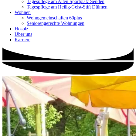
Tagespflege am Alten Sportplatz Senden
Tagespflege am Heilig-Geist-Stift Dülmen
Wohnen
Wohngemeinschaften 60plus
Seniorengerechte Wohnungen
Hospiz
Über uns
Karriere