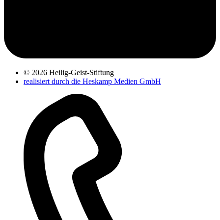
© 2026 Heilig-Geist-Stiftung
realisiert durch die Heskamp Medien GmbH