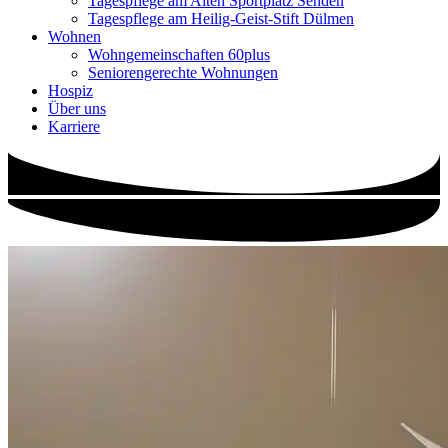
Tagespflege am Alten Sportplatz Senden
Tagespflege am Heilig-Geist-Stift Dülmen
Wohnen
Wohngemeinschaften 60plus
Seniorengerechte Wohnungen
Hospiz
Über uns
Karriere