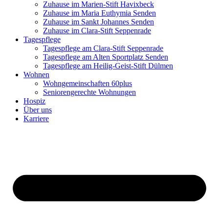
Zuhause im Marien-Stift Havixbeck
Zuhause im Maria Euthymia Senden
Zuhause im Sankt Johannes Senden
Zuhause im Clara-Stift Seppenrade
Tagespflege
Tagespflege am Clara-Stift Seppenrade
Tagespflege am Alten Sportplatz Senden
Tagespflege am Heilig-Geist-Stift Dülmen
Wohnen
Wohngemeinschaften 60plus
Seniorengerechte Wohnungen
Hospiz
Über uns
Karriere