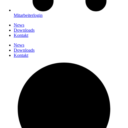
Mitarbeiterlogin
News
Downloads
Kontakt
News
Downloads
Kontakt