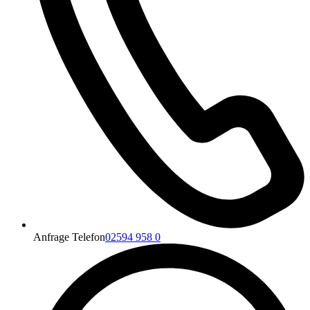
Anfrage Telefon
02594 958 0