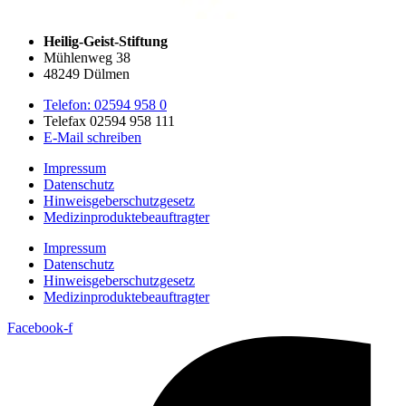
Heilig-Geist-Stiftung
Mühlenweg 38
48249 Dülmen
Telefon: 02594 958 0
Telefax 02594 958 111
E-Mail schreiben
Impressum
Datenschutz
Hinweisgeberschutzgesetz
Medizin­produkte­beauftragter
Impressum
Datenschutz
Hinweisgeberschutzgesetz
Medizin­produkte­beauftragter
Facebook-f