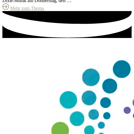
Dixie-Musik am Donnerstag, den …
Mehr zum Thema