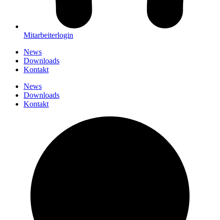
Mitarbeiterlogin
News
Downloads
Kontakt
News
Downloads
Kontakt