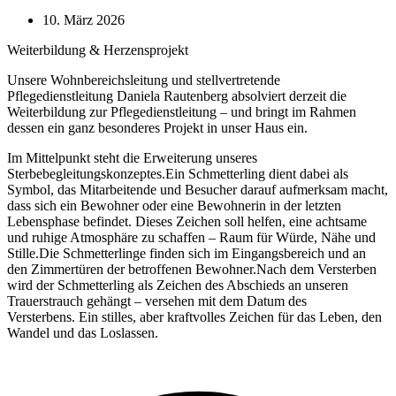
10. März 2026
Weiterbildung & Herzensprojekt
Unsere Wohnbereichsleitung und stellvertretende
Pflegedienstleitung Daniela Rautenberg absolviert derzeit die
Weiterbildung zur Pflegedienstleitung – und bringt im Rahmen
dessen ein ganz besonderes Projekt in unser Haus ein.
Im Mittelpunkt steht die Erweiterung unseres
Sterbebegleitungskonzeptes.Ein Schmetterling dient dabei als
Symbol, das Mitarbeitende und Besucher darauf aufmerksam macht,
dass sich ein Bewohner oder eine Bewohnerin in der letzten
Lebensphase befindet. Dieses Zeichen soll helfen, eine achtsame
und ruhige Atmosphäre zu schaffen – Raum für Würde, Nähe und
Stille.Die Schmetterlinge finden sich im Eingangsbereich und an
den Zimmertüren der betroffenen Bewohner.Nach dem Versterben
wird der Schmetterling als Zeichen des Abschieds an unseren
Trauerstrauch gehängt – versehen mit dem Datum des
Versterbens. Ein stilles, aber kraftvolles Zeichen für das Leben, den
Wandel und das Loslassen.