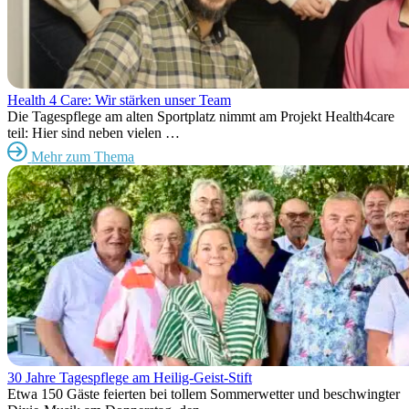
Health 4 Care: Wir stärken unser Team
Die Tagespflege am alten Sportplatz nimmt am Projekt Health4care
teil: Hier sind neben vielen …
Mehr zum Thema
30 Jahre Tagespflege am Heilig-Geist-Stift
Etwa 150 Gäste feierten bei tollem Sommerwetter und beschwingter