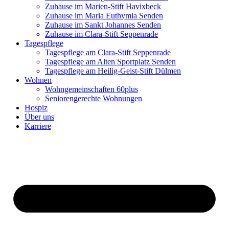
Zuhause im Marien-Stift Havixbeck
Zuhause im Maria Euthymia Senden
Zuhause im Sankt Johannes Senden
Zuhause im Clara-Stift Seppenrade
Tagespflege
Tagespflege am Clara-Stift Seppenrade
Tagespflege am Alten Sportplatz Senden
Tagespflege am Heilig-Geist-Stift Dülmen
Wohnen
Wohngemeinschaften 60plus
Seniorengerechte Wohnungen
Hospiz
Über uns
Karriere