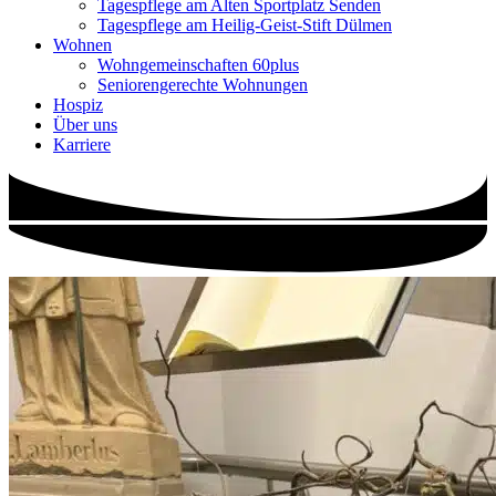
Tagespflege am Alten Sportplatz Senden
Tagespflege am Heilig-Geist-Stift Dülmen
Wohnen
Wohngemeinschaften 60plus
Seniorengerechte Wohnungen
Hospiz
Über uns
Karriere