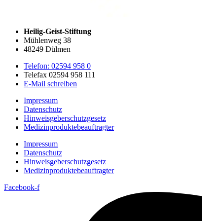
Heilig-Geist-Stiftung
Mühlenweg 38
48249 Dülmen
Telefon: 02594 958 0
Telefax 02594 958 111
E-Mail schreiben
Impressum
Datenschutz
Hinweisgeberschutzgesetz
Medizin­produkte­beauftragter
Impressum
Datenschutz
Hinweisgeberschutzgesetz
Medizin­produkte­beauftragter
Facebook-f