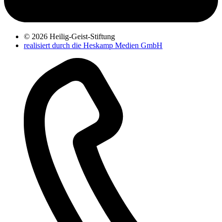
© 2026 Heilig-Geist-Stiftung
realisiert durch die Heskamp Medien GmbH