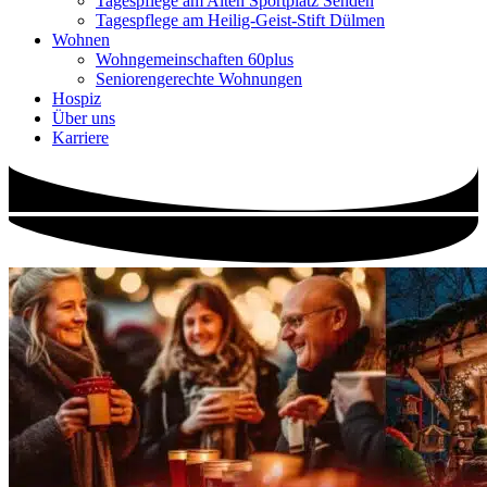
Tagespflege am Alten Sportplatz Senden
Tagespflege am Heilig-Geist-Stift Dülmen
Wohnen
Wohngemeinschaften 60plus
Seniorengerechte Wohnungen
Hospiz
Über uns
Karriere