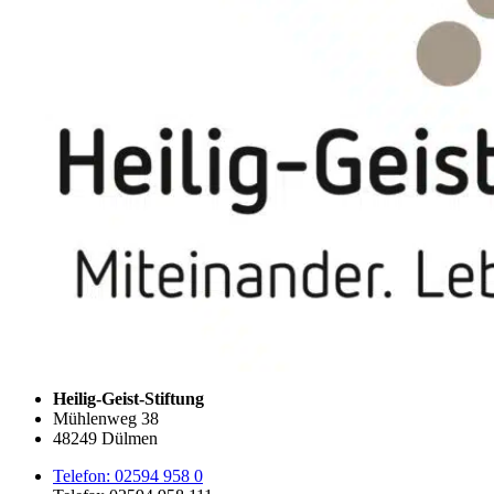
Heilig-Geist-Stiftung
Mühlenweg 38
48249 Dülmen
Telefon: 02594 958 0