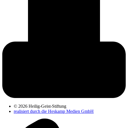
© 2026 Heilig-Geist-Stiftung
realisiert durch die Heskamp Medien GmbH