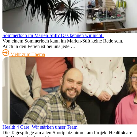
Sommerloch im Marien-Stift? Das kennen wir nicht!
Von einem Sommerloch kann im Marien-Stift keine Rede sein.
Auch in den Ferien ist bei uns jede …
Mehr zum Thema
Health 4 Care: Wir stärken unser Team
Die Tagespflege am alten Sportplatz nimmt am Projekt Health4care