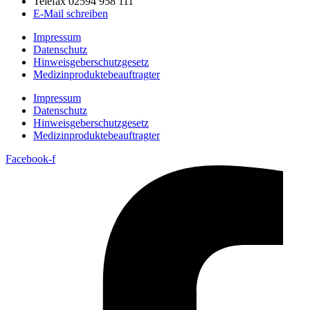
Telefax 02594 958 111
E-Mail schreiben
Impressum
Datenschutz
Hinweisgeberschutzgesetz
Medizin­produkte­beauftragter
Impressum
Datenschutz
Hinweisgeberschutzgesetz
Medizin­produkte­beauftragter
Facebook-f