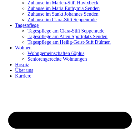
Zuhause im Marien-Stift Havixbeck
Zuhause im Maria Euthymia Senden
Zuhause im Sankt Johannes Senden
Zuhause im Clara-Stift Seppenrade
Tagespflege
Tagespflege am Clara-Stift Seppenrade
Tagespflege am Alten Sportplatz Senden
Tagespflege am Heilig-Geist-Stift Dülmen
Wohnen
Wohngemeinschaften 60plus
Seniorengerechte Wohnungen
Hospiz
Über uns
Karriere