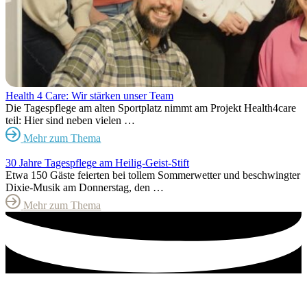
Health 4 Care: Wir stärken unser Team
Die Tagespflege am alten Sportplatz nimmt am Projekt Health4care
teil: Hier sind neben vielen …
Mehr zum Thema
30 Jahre Tagespflege am Heilig-Geist-Stift
Etwa 150 Gäste feierten bei tollem Sommerwetter und beschwingter
Dixie-Musik am Donnerstag, den …
Mehr zum Thema