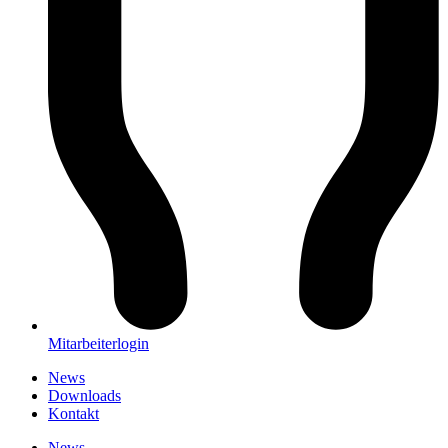
Mitarbeiterlogin
News
Downloads
Kontakt
News