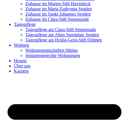
Zuhause im Marien-Stift Havixbeck
Zuhause im Maria Euthymia Senden
Zuhause im Sankt Johannes Senden
Zuhause im Clara-Stift Seppenrade
Tagespflege
Tagespflege am Clara-Stift Seppenrade
Tagespflege am Alten Sportplatz Senden
Tagespflege am Heilig-Geist-Stift Dülmen
Wohnen
Wohngemeinschaften 60plus
Seniorengerechte Wohnungen
Hospiz
Über uns
Karriere