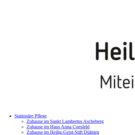
Stationäre Pflege
Zuhause im Sankt Lambertus Ascheberg
Zuhause im Haus Anna Coesfeld
Zuhause im Heilig-Geist-Stift Dülmen