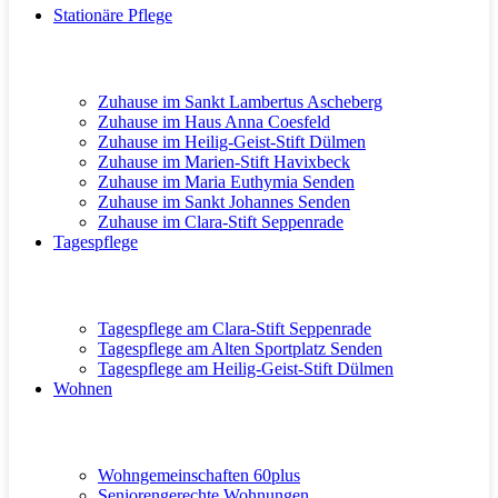
Stationäre Pflege
Zuhause im Sankt Lambertus Ascheberg
Zuhause im Haus Anna Coesfeld
Zuhause im Heilig-Geist-Stift Dülmen
Zuhause im Marien-Stift Havixbeck
Zuhause im Maria Euthymia Senden
Zuhause im Sankt Johannes Senden
Zuhause im Clara-Stift Seppenrade
Tagespflege
Tagespflege am Clara-Stift Seppenrade
Tagespflege am Alten Sportplatz Senden
Tagespflege am Heilig-Geist-Stift Dülmen
Wohnen
Wohngemeinschaften 60plus
Seniorengerechte Wohnungen