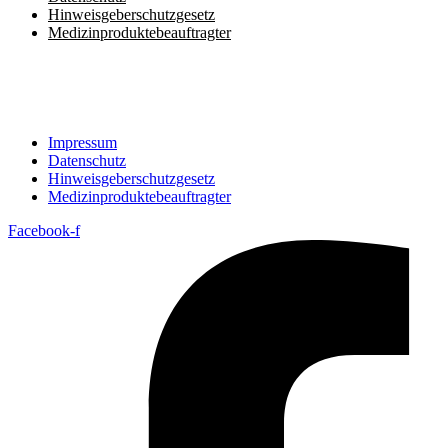
Hinweisgeberschutzgesetz
Medizin­produkte­beauftragter
Impressum
Datenschutz
Hinweisgeberschutzgesetz
Medizin­produkte­beauftragter
Facebook-f