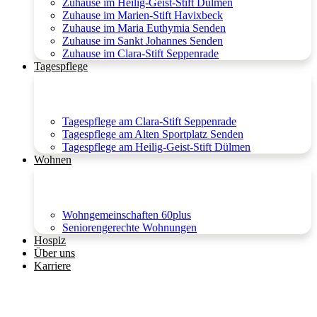
Zuhause im Heilig-Geist-Stift Dülmen
Zuhause im Marien-Stift Havixbeck
Zuhause im Maria Euthymia Senden
Zuhause im Sankt Johannes Senden
Zuhause im Clara-Stift Seppenrade
Tagespflege
Tagespflege am Clara-Stift Seppenrade
Tagespflege am Alten Sportplatz Senden
Tagespflege am Heilig-Geist-Stift Dülmen
Wohnen
Wohngemeinschaften 60plus
Seniorengerechte Wohnungen
Hospiz
Über uns
Karriere