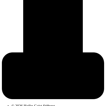
© 2026 Heilig-Geist-Stiftung