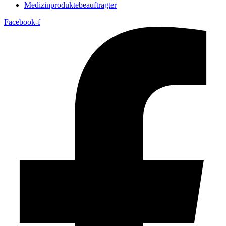
Medizin­produkte­beauftragter
Facebook-f