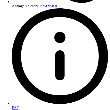
Anfrage Telefon
02594 958 0
FAQ