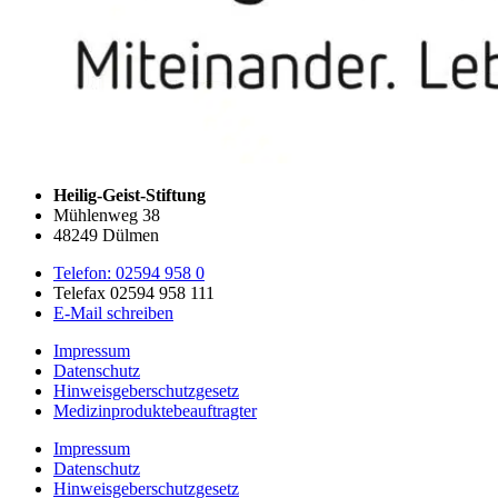
Heilig-Geist-Stiftung
Mühlenweg 38
48249 Dülmen
Telefon: 02594 958 0
Telefax 02594 958 111
E-Mail schreiben
Impressum
Datenschutz
Hinweisgeberschutzgesetz
Medizin­produkte­beauftragter
Impressum
Datenschutz
Hinweisgeberschutzgesetz