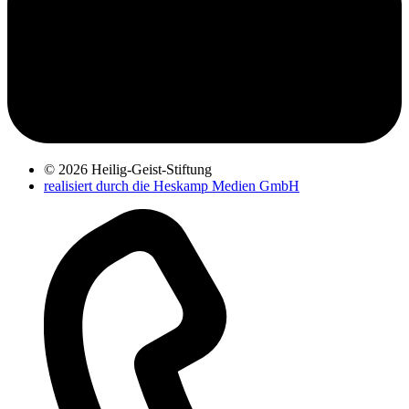
© 2026 Heilig-Geist-Stiftung
realisiert durch die Heskamp Medien GmbH