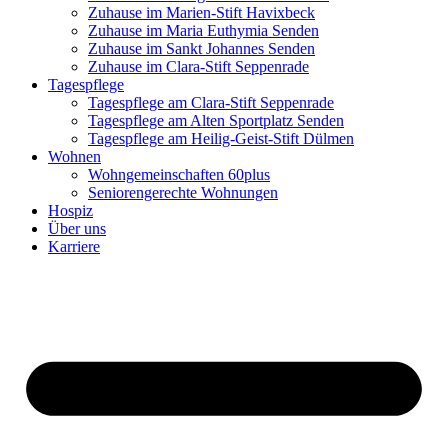
Zuhause im Marien-Stift Havixbeck
Zuhause im Maria Euthymia Senden
Zuhause im Sankt Johannes Senden
Zuhause im Clara-Stift Seppenrade
Tagespflege
Tagespflege am Clara-Stift Seppenrade
Tagespflege am Alten Sportplatz Senden
Tagespflege am Heilig-Geist-Stift Dülmen
Wohnen
Wohngemeinschaften 60plus
Seniorengerechte Wohnungen
Hospiz
Über uns
Karriere