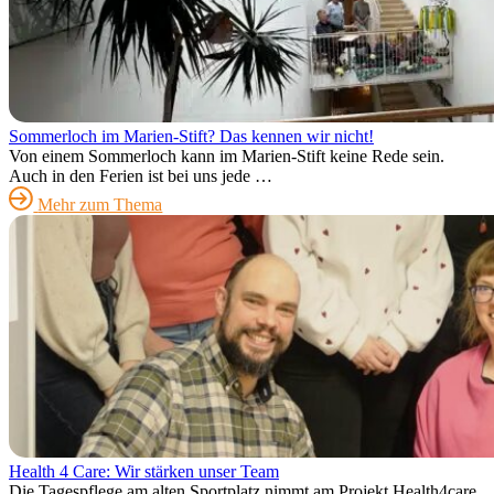
Sommerloch im Marien-Stift? Das kennen wir nicht!
Von einem Sommerloch kann im Marien-Stift keine Rede sein.
Auch in den Ferien ist bei uns jede …
Mehr zum Thema
Health 4 Care: Wir stärken unser Team
Die Tagespflege am alten Sportplatz nimmt am Projekt Health4care