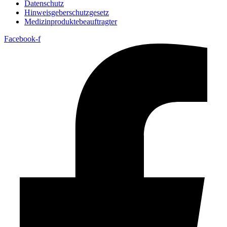
Datenschutz
Hinweisgeberschutzgesetz
Medizin­produkte­beauftragter
Facebook-f