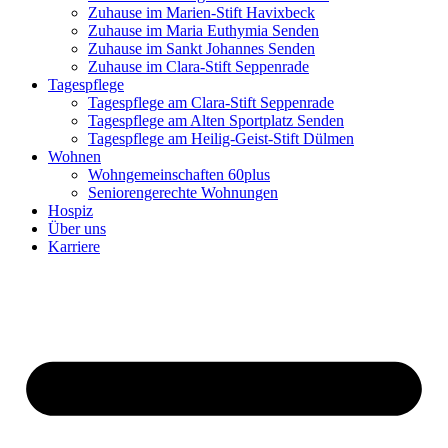
Zuhause im Marien-Stift Havixbeck
Zuhause im Maria Euthymia Senden
Zuhause im Sankt Johannes Senden
Zuhause im Clara-Stift Seppenrade
Tagespflege
Tagespflege am Clara-Stift Seppenrade
Tagespflege am Alten Sportplatz Senden
Tagespflege am Heilig-Geist-Stift Dülmen
Wohnen
Wohngemeinschaften 60plus
Seniorengerechte Wohnungen
Hospiz
Über uns
Karriere