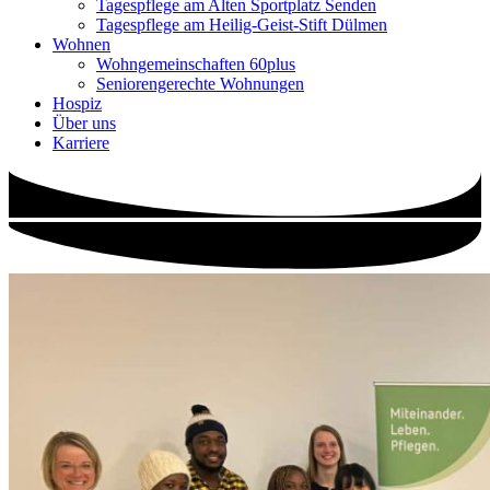
Tagespflege am Alten Sportplatz Senden
Tagespflege am Heilig-Geist-Stift Dülmen
Wohnen
Wohngemeinschaften 60plus
Seniorengerechte Wohnungen
Hospiz
Über uns
Karriere