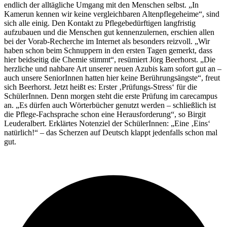
endlich der alltägliche Umgang mit den Menschen selbst. „In
Kamerun kennen wir keine vergleichbaren Altenpflegeheime“, sind
sich alle einig. Den Kontakt zu Pflegebedürftigen langfristig
aufzubauen und die Menschen gut kennenzulernen, erschien allen
bei der Vorab-Recherche im Internet als besonders reizvoll. „Wir
haben schon beim Schnuppern in den ersten Tagen gemerkt, dass
hier beidseitig die Chemie stimmt“, resümiert Jörg Beerhorst. „Die
herzliche und nahbare Art unserer neuen Azubis kam sofort gut an –
auch unsere SeniorInnen hatten hier keine Berührungsängste“, freut
sich Beerhorst. Jetzt heißt es: Erster ‚Prüfungs-Stress‘ für die
SchülerInnen. Denn morgen steht die erste Prüfung im carecampus
an. „Es dürfen auch Wörterbücher genutzt werden – schließlich ist
die Pflege-Fachsprache schon eine Herausforderung“, so Birgit
Leuderalbert. Erklärtes Notenziel der SchülerInnen: „Eine ‚Eins‘
natürlich!“ – das Scherzen auf Deutsch klappt jedenfalls schon mal
gut.