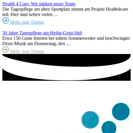
Health 4 Care: Wir stärken unser Team
Die Tagespflege am alten Sportplatz nimmt am Projekt Health4care
teil: Hier sind neben vielen …
Mehr zum Thema
30 Jahre Tagespflege am Heilig-Geist-Stift
Etwa 150 Gäste feierten bei tollem Sommerwetter und beschwingter
Dixie-Musik am Donnerstag, den …
Mehr zum Thema