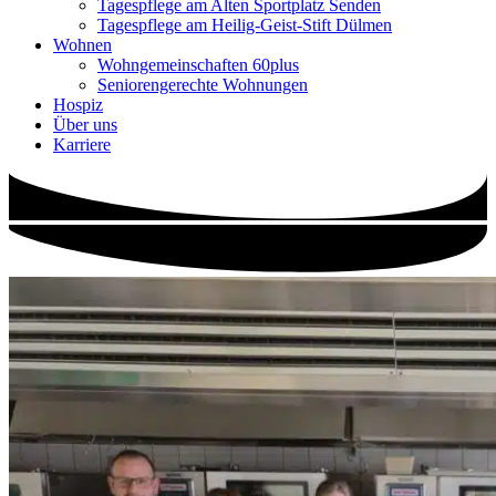
Tagespflege am Alten Sportplatz Senden
Tagespflege am Heilig-Geist-Stift Dülmen
Wohnen
Wohngemeinschaften 60plus
Seniorengerechte Wohnungen
Hospiz
Über uns
Karriere