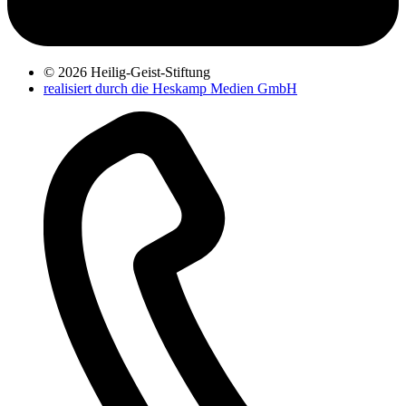
© 2026 Heilig-Geist-Stiftung
realisiert durch die Heskamp Medien GmbH