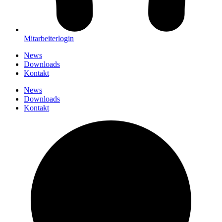
Mitarbeiterlogin
News
Downloads
Kontakt
News
Downloads
Kontakt