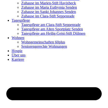
Zuhause im Marien-Stift Havixbeck
Zuhause im Maria Euthymia Senden
Zuhause im Sankt Johannes Senden
Zuhause im Clara-Stift Seppenrade
Tagespflege
Tagespflege am Clara-Stift Seppenrade
Tagespflege am Alten Sportplatz Senden
Tagespflege am Heilig-Geist-Stift Dülmen
Wohnen
Wohngemeinschaften 60plus
Seniorengerechte Wohnungen
Hospiz
Über uns
Karriere