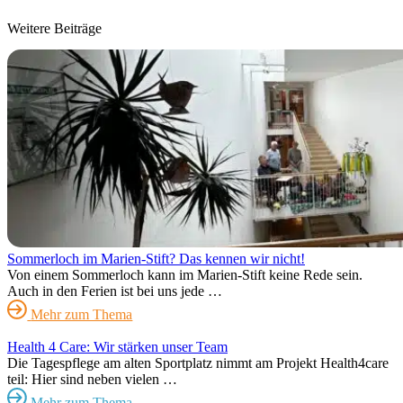
Weitere Beiträge
Sommerloch im Marien-Stift? Das kennen wir nicht!
Von einem Sommerloch kann im Marien-Stift keine Rede sein.
Auch in den Ferien ist bei uns jede …
Mehr zum Thema
Health 4 Care: Wir stärken unser Team
Die Tagespflege am alten Sportplatz nimmt am Projekt Health4care
teil: Hier sind neben vielen …
Mehr zum Thema