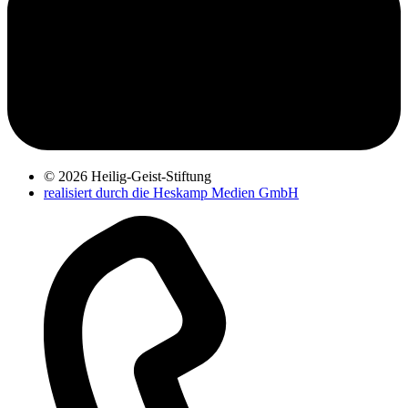
© 2026 Heilig-Geist-Stiftung
realisiert durch die Heskamp Medien GmbH