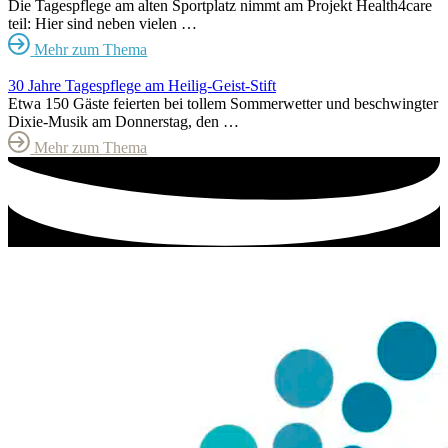
Die Tagespflege am alten Sportplatz nimmt am Projekt Health4care
teil: Hier sind neben vielen …
Mehr zum Thema
30 Jahre Tagespflege am Heilig-Geist-Stift
Etwa 150 Gäste feierten bei tollem Sommerwetter und beschwingter
Dixie-Musik am Donnerstag, den …
Mehr zum Thema