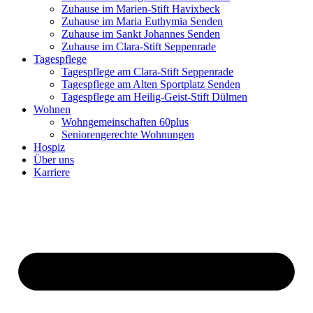
Zuhause im Marien-Stift Havixbeck
Zuhause im Maria Euthymia Senden
Zuhause im Sankt Johannes Senden
Zuhause im Clara-Stift Seppenrade
Tagespflege
Tagespflege am Clara-Stift Seppenrade
Tagespflege am Alten Sportplatz Senden
Tagespflege am Heilig-Geist-Stift Dülmen
Wohnen
Wohngemeinschaften 60plus
Seniorengerechte Wohnungen
Hospiz
Über uns
Karriere