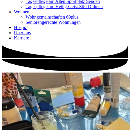
Tagespflege am Alten Sportplatz Senden
Tagespflege am Heilig-Geist-Stift Dülmen
Wohnen
Wohngemeinschaften 60plus
Seniorengerechte Wohnungen
Hospiz
Über uns
Karriere