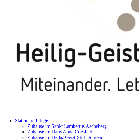
Stationäre Pflege
Zuhause im Sankt Lambertus Ascheberg
Zuhause im Haus Anna Coesfeld
Zuhause im Heilig-Geist-Stift Dülmen