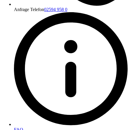
Anfrage Telefon
02594 958 0
FAQ