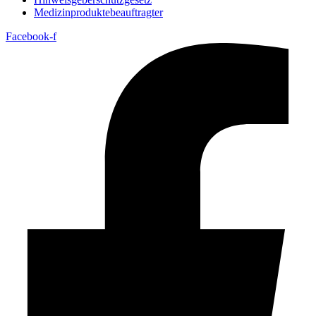
Medizin­produkte­beauftragter
Facebook-f