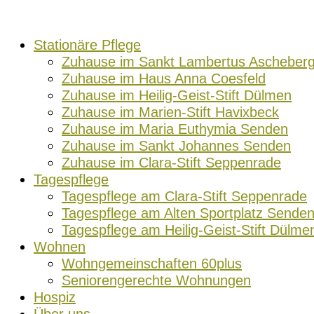
Zum
Inhalt
Stationäre Pflege
springen
Zuhause im Sankt Lambertus Ascheber
Zuhause im Haus Anna Coesfeld
Zuhause im Heilig-Geist-Stift Dülmen
Zuhause im Marien-Stift Havixbeck
Zuhause im Maria Euthymia Senden
Zuhause im Sankt Johannes Senden
Zuhause im Clara-Stift Seppenrade
Tagespflege
Tagespflege am Clara-Stift Seppenrade
Tagespflege am Alten Sportplatz Sende
Tagespflege am Heilig-Geist-Stift Dülme
Wohnen
Wohngemeinschaften 60plus
Seniorengerechte Wohnungen
Hospiz