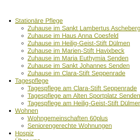
Stationäre Pflege
Zuhause im Sankt Lambertus Ascheber
Zuhause im Haus Anna Coesfeld
Zuhause im Heilig-Geist-Stift Dülmen
Zuhause im Marien-Stift Havixbeck
Zuhause im Maria Euthymia Senden
Zuhause im Sankt Johannes Senden
Zuhause im Clara-Stift Seppenrade
Tagespflege
Tagespflege am Clara-Stift Seppenrade
Tagespflege am Alten Sportplatz Sende
Tagespflege am Heilig-Geist-Stift Dülme
Wohnen
Wohngemeinschaften 60plus
Seniorengerechte Wohnungen
Hospiz