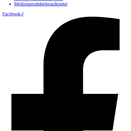
Medizin­produkte­beauftragter
Facebook-f