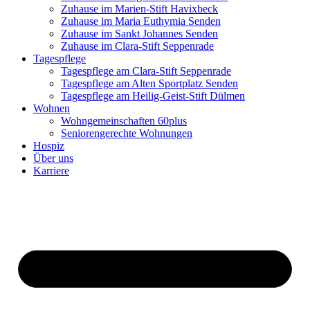
Zuhause im Marien-Stift Havixbeck
Zuhause im Maria Euthymia Senden
Zuhause im Sankt Johannes Senden
Zuhause im Clara-Stift Seppenrade
Tagespflege
Tagespflege am Clara-Stift Seppenrade
Tagespflege am Alten Sportplatz Senden
Tagespflege am Heilig-Geist-Stift Dülmen
Wohnen
Wohngemeinschaften 60plus
Seniorengerechte Wohnungen
Hospiz
Über uns
Karriere