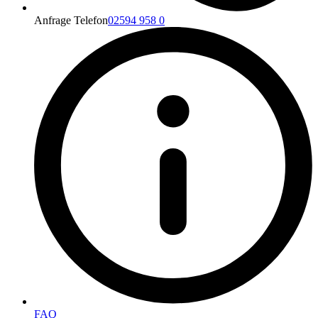
Anfrage Telefon
02594 958 0
FAQ