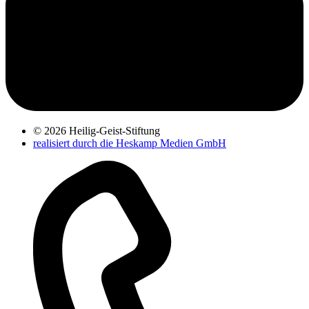
© 2026 Heilig-Geist-Stiftung
realisiert durch die Heskamp Medien GmbH