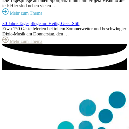
Die Tagespflege am alten Sportplatz nimmt am Projekt Health4care
teil: Hier sind neben vielen …
Mehr zum Thema
30 Jahre Tagespflege am Heilig-Geist-Stift
Etwa 150 Gäste feierten bei tollem Sommerwetter und beschwingter
Dixie-Musik am Donnerstag, den …
Mehr zum Thema