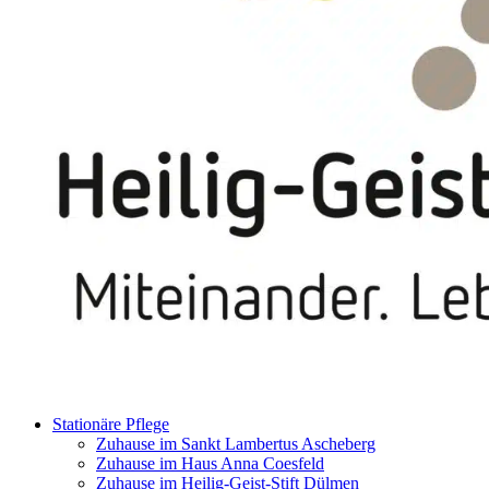
Stationäre Pflege
Zuhause im Sankt Lambertus Ascheberg
Zuhause im Haus Anna Coesfeld
Zuhause im Heilig-Geist-Stift Dülmen