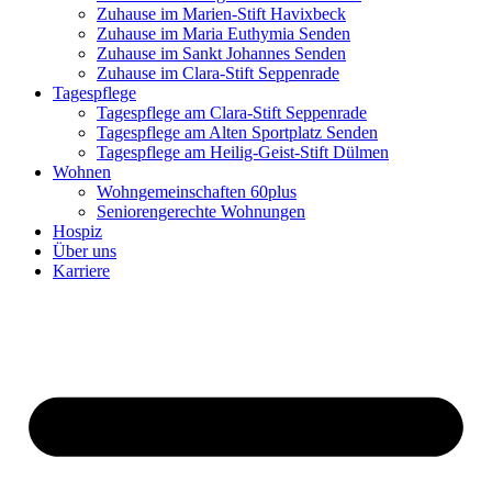
Zuhause im Marien-Stift Havixbeck
Zuhause im Maria Euthymia Senden
Zuhause im Sankt Johannes Senden
Zuhause im Clara-Stift Seppenrade
Tagespflege
Tagespflege am Clara-Stift Seppenrade
Tagespflege am Alten Sportplatz Senden
Tagespflege am Heilig-Geist-Stift Dülmen
Wohnen
Wohngemeinschaften 60plus
Seniorengerechte Wohnungen
Hospiz
Über uns
Karriere