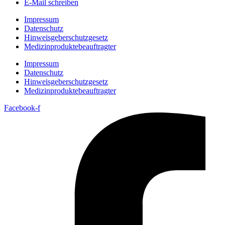
E-Mail schreiben
Impressum
Datenschutz
Hinweisgeberschutzgesetz
Medizin­produkte­beauftragter
Impressum
Datenschutz
Hinweisgeberschutzgesetz
Medizin­produkte­beauftragter
Facebook-f