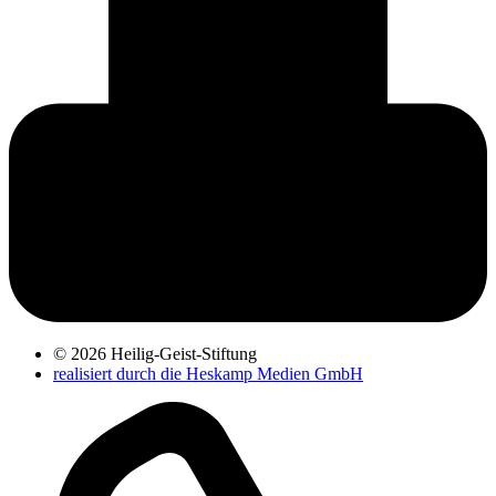
© 2026 Heilig-Geist-Stiftung
realisiert durch die Heskamp Medien GmbH