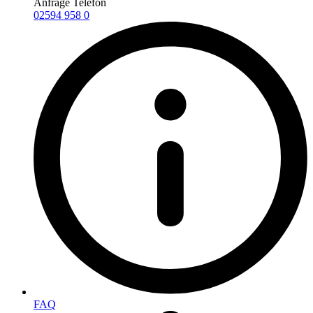
Anfrage Telefon
02594 958 0
FAQ