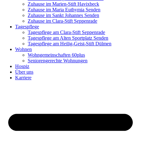
Zuhause im Marien-Stift Havixbeck
Zuhause im Maria Euthymia Senden
Zuhause im Sankt Johannes Senden
Zuhause im Clara-Stift Seppenrade
Tagespflege
Tagespflege am Clara-Stift Seppenrade
Tagespflege am Alten Sportplatz Senden
Tagespflege am Heilig-Geist-Stift Dülmen
Wohnen
Wohngemeinschaften 60plus
Seniorengerechte Wohnungen
Hospiz
Über uns
Karriere