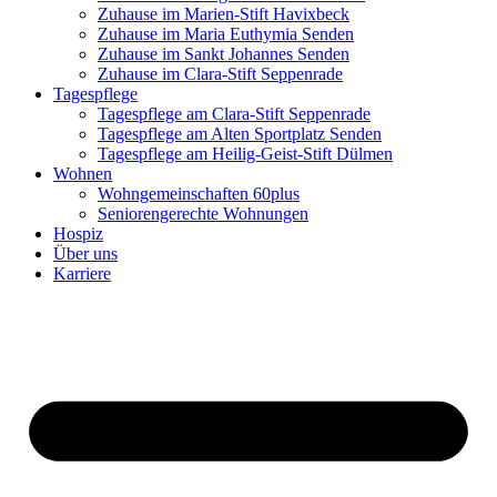
Zuhause im Marien-Stift Havixbeck
Zuhause im Maria Euthymia Senden
Zuhause im Sankt Johannes Senden
Zuhause im Clara-Stift Seppenrade
Tagespflege
Tagespflege am Clara-Stift Seppenrade
Tagespflege am Alten Sportplatz Senden
Tagespflege am Heilig-Geist-Stift Dülmen
Wohnen
Wohngemeinschaften 60plus
Seniorengerechte Wohnungen
Hospiz
Über uns
Karriere