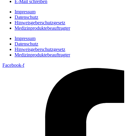
E-Mail schreiben
Impressum
Datenschutz
Hinweisgeberschutzgesetz
Medizin­produkte­beauftragter
Impressum
Datenschutz
Hinweisgeberschutzgesetz
Medizin­produkte­beauftragter
Facebook-f