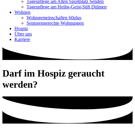
Tagespflege am Alten Sportplatz Senden
Tagespflege am Heilig-Geist-Stift Dülmen
Wohnen
Wohngemeinschaften 60plus
Seniorengerechte Wohnungen
Hospiz
Über uns
Karriere
Darf im Hospiz geraucht
werden?