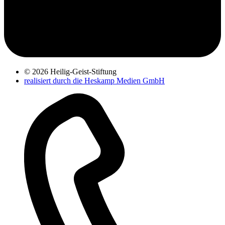
© 2026 Heilig-Geist-Stiftung
realisiert durch die Heskamp Medien GmbH