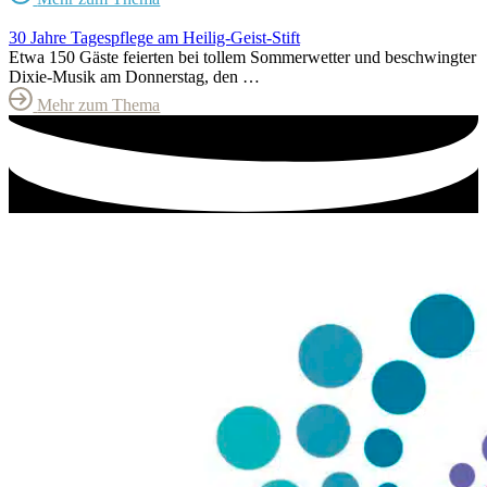
30 Jahre Tagespflege am Heilig-Geist-Stift
Etwa 150 Gäste feierten bei tollem Sommerwetter und beschwingter
Dixie-Musik am Donnerstag, den …
Mehr zum Thema