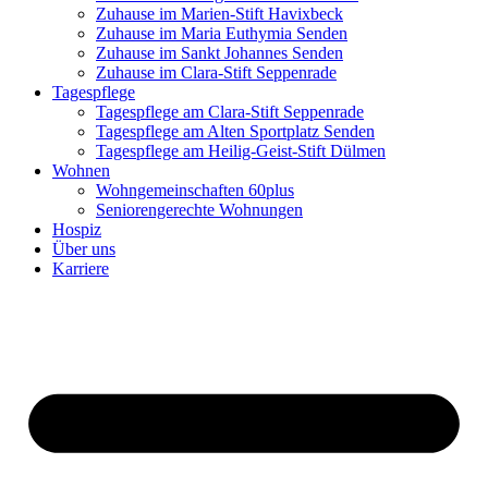
Zuhause im Marien-Stift Havixbeck
Zuhause im Maria Euthymia Senden
Zuhause im Sankt Johannes Senden
Zuhause im Clara-Stift Seppenrade
Tagespflege
Tagespflege am Clara-Stift Seppenrade
Tagespflege am Alten Sportplatz Senden
Tagespflege am Heilig-Geist-Stift Dülmen
Wohnen
Wohngemeinschaften 60plus
Seniorengerechte Wohnungen
Hospiz
Über uns
Karriere