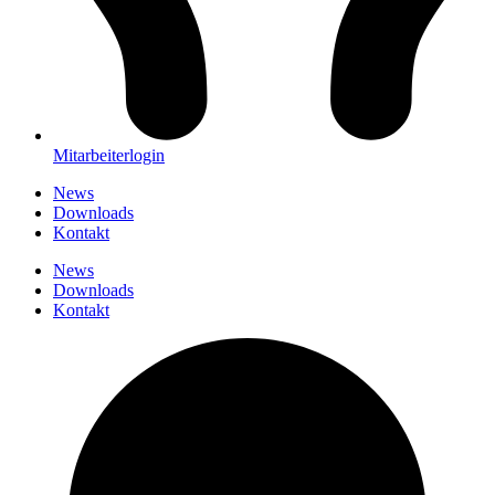
Mitarbeiterlogin
News
Downloads
Kontakt
News
Downloads
Kontakt