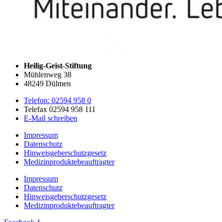
Heilig-Geist-Stiftung
Mühlenweg 38
48249 Dülmen
Telefon: 02594 958 0
Telefax 02594 958 111
E-Mail schreiben
Impressum
Datenschutz
Hinweisgeberschutzgesetz
Medizin­produkte­beauftragter
Impressum
Datenschutz
Hinweisgeberschutzgesetz
Medizin­produkte­beauftragter