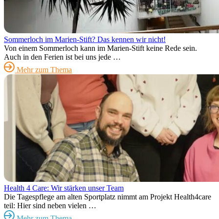
Sommerloch im Marien-Stift? Das kennen wir nicht!
Von einem Sommerloch kann im Marien-Stift keine Rede sein.
Auch in den Ferien ist bei uns jede …
Mehr zum Thema
Health 4 Care: Wir stärken unser Team
Die Tagespflege am alten Sportplatz nimmt am Projekt Health4care
teil: Hier sind neben vielen …
Mehr zum Thema