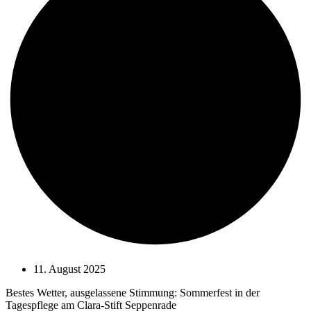
11. August 2025
Bestes Wetter, ausgelassene Stimmung: Sommerfest in der
Tagespflege am Clara-Stift Seppenrade