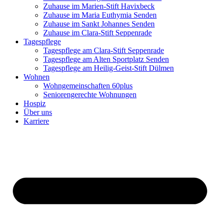
Zuhause im Marien-Stift Havixbeck
Zuhause im Maria Euthymia Senden
Zuhause im Sankt Johannes Senden
Zuhause im Clara-Stift Seppenrade
Tagespflege
Tagespflege am Clara-Stift Seppenrade
Tagespflege am Alten Sportplatz Senden
Tagespflege am Heilig-Geist-Stift Dülmen
Wohnen
Wohngemeinschaften 60plus
Seniorengerechte Wohnungen
Hospiz
Über uns
Karriere