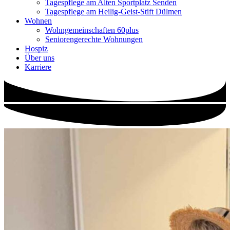
Tagespflege am Alten Sportplatz Senden
Tagespflege am Heilig-Geist-Stift Dülmen
Wohnen
Wohngemeinschaften 60plus
Seniorengerechte Wohnungen
Hospiz
Über uns
Karriere