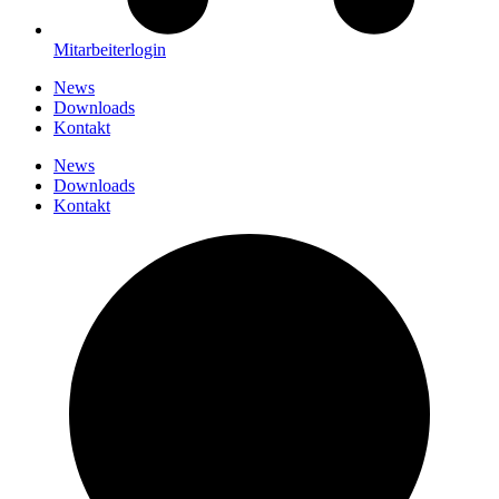
Mitarbeiterlogin
News
Downloads
Kontakt
News
Downloads
Kontakt