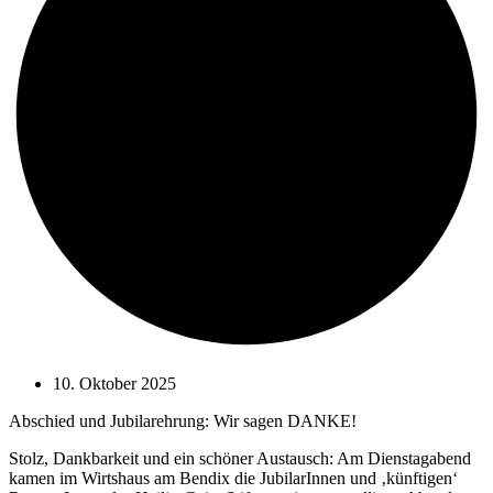
10. Oktober 2025
Abschied und Jubilarehrung: Wir sagen DANKE!
Stolz, Dankbarkeit und ein schöner Austausch: Am Dienstagabend
kamen im Wirtshaus am Bendix die JubilarInnen und ‚künftigen‘