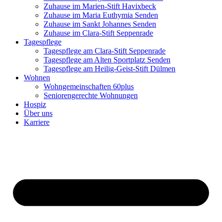
Zuhause im Marien-Stift Havixbeck
Zuhause im Maria Euthymia Senden
Zuhause im Sankt Johannes Senden
Zuhause im Clara-Stift Seppenrade
Tagespflege
Tagespflege am Clara-Stift Seppenrade
Tagespflege am Alten Sportplatz Senden
Tagespflege am Heilig-Geist-Stift Dülmen
Wohnen
Wohngemeinschaften 60plus
Seniorengerechte Wohnungen
Hospiz
Über uns
Karriere