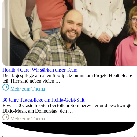
Health 4 Care: Wir stärken unser Team
Die Tagespflege am alten Sportplatz nimmt am Projekt Health4care
teil: Hier sind neben vielen …
Mehr zum Thema
30 Jahre Tagespflege am Heilig-Geist-Stift
Etwa 150 Gäste feierten bei tollem Sommerwetter und beschwingter
Dixie-Musik am Donnerstag, den …
Mehr zum Thema