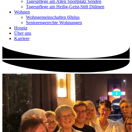
Tagespflege am Alten Sportplatz Senden
Tagespflege am Heilig-Geist-Stift Dülmen
Wohnen
Wohngemeinschaften 60plus
Seniorengerechte Wohnungen
Hospiz
Über uns
Karriere