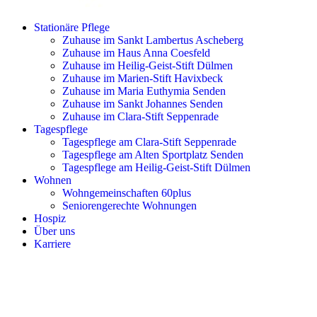
Stationäre Pflege
Zuhause im Sankt Lambertus Ascheberg
Zuhause im Haus Anna Coesfeld
Zuhause im Heilig-Geist-Stift Dülmen
Zuhause im Marien-Stift Havixbeck
Zuhause im Maria Euthymia Senden
Zuhause im Sankt Johannes Senden
Zuhause im Clara-Stift Seppenrade
Tagespflege
Tagespflege am Clara-Stift Seppenrade
Tagespflege am Alten Sportplatz Senden
Tagespflege am Heilig-Geist-Stift Dülmen
Wohnen
Wohngemeinschaften 60plus
Seniorengerechte Wohnungen
Hospiz
Über uns
Karriere