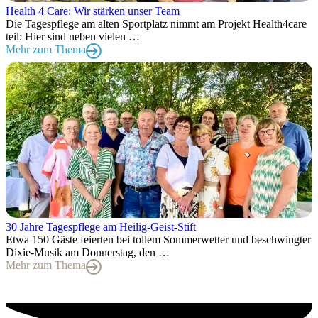
Health 4 Care: Wir stärken unser Team
Die Tagespflege am alten Sportplatz nimmt am Projekt Health4care
teil: Hier sind neben vielen …
Mehr zum Thema
30 Jahre Tagespflege am Heilig-Geist-Stift
Etwa 150 Gäste feierten bei tollem Sommerwetter und beschwingter
Dixie-Musik am Donnerstag, den …
Mehr zum Thema