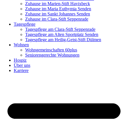
Zuhause im Marien-Stift Havixbeck
Zuhause im Maria Euthymia Senden
Zuhause im Sankt Johannes Senden
Zuhause im Clara-Stift Seppenrade
Tagespflege
Tagespflege am Clara-Stift Seppenrade
Tagespflege am Alten Sportplatz Senden
Tagespflege am Heilig-Geist-Stift Dülmen
Wohnen
Wohngemeinschaften 60plus
Seniorengerechte Wohnungen
Hospiz
Über uns
Karriere