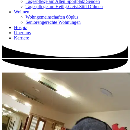
Tagespflege am Alten Sportplatz Senden
Tagespflege am Heilig-Geist-Stift Dülmen
Wohnen
Wohngemeinschaften 60plus
Seniorengerechte Wohnungen
Hospiz
Über uns
Karriere