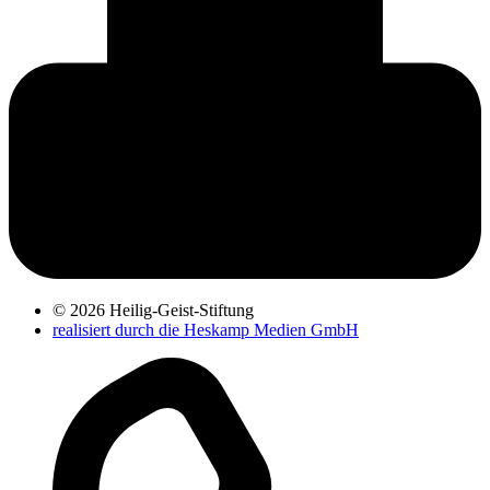
© 2026 Heilig-Geist-Stiftung
realisiert durch die Heskamp Medien GmbH